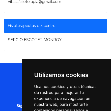
vitaliafisioterapia@gmail.com
Fisioterapeutas del centro
SERGIO ESCOTET MONROY
Utilizamos cookies
Usamos cookies y otras técnicas
de rastreo para mejorar tu
experiencia de navegación en
nuestra web, para mostrarte
Síguenos en
contenidos personalizados y